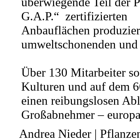
überwiegende Teil der
G.A.P.“ zertifizierten
Anbauflächen produziert
umweltschonenden und 
Über 130 Mitarbeiter s
Kulturen und auf dem 6
einen reibungslosen Abl
Großabnehmer – europa
Andrea Nieder | Pflanz